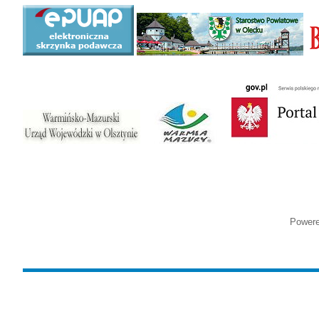
Power