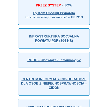
PRZEZ SYSTEM
-
SOW
System Obsługi Wsparcia
finansowanego ze środków PFRON
INFRASTRUKTURA SOCJALNA
POWIATU.PDF (304 KB)
RODO - Obowiązek Informacyjny
CENTRUM INFORMACYJNO-DORADCZE
DLA OSÓB Z NIEPEŁNOSPRAWNOŚCIĄ –
CIDON
WNIOSKI O DOFINANSOWANIE ZE