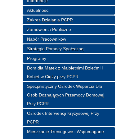
Informacje
Aktualności
Zakres Działania PCPR
Zamówienia Publiczne
Nabór Pracowników
Strategia Pomocy Społecznej
Programy
Dom dla Matek z Małoletnimi Dziećmi i
Kobiet w Ciąży przy PCPR
Specjalistyczny Ośrodek Wsparcia Dla
Osób Doznających Przemocy Domowej
Przy PCPR
Ośrodek Interwencji Kryzysowej Przy
PCPR
Mieszkanie Treningowe i Wspomagane