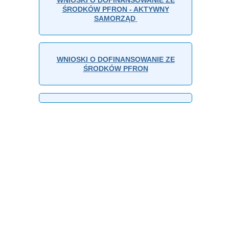
ŚRODKÓW PFRON - AKTYWNY
SAMORZĄD
WNIOSKI O DOFINANSOWANIE ZE
ŚRODKÓW PFRON