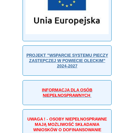
PROJEKT "WSPARCIE SYSTEMU PIECZY
ZASTĘPCZEJ W POWIECIE OLECKIM"
2024-2027
INFORMACJA DLA OSÓB
NIEPEŁNOSPRAWNYCH
UWAGA ! - OSOBY NIEPEŁNOSPRAWNE
MAJĄ MOŻLIWOŚĆ SKŁADANIA
WNIOSKÓW O DOFINANSOWANIE