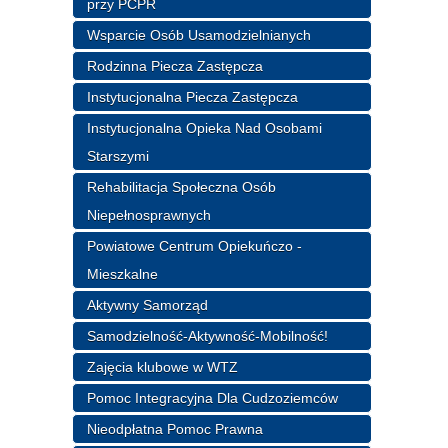
przy PCPR
Wsparcie Osób Usamodzielnianych
Rodzinna Piecza Zastępcza
Instytucjonalna Piecza Zastępcza
Instytucjonalna Opieka Nad Osobami
Starszymi
Rehabilitacja Społeczna Osób
Niepełnosprawnych
Powiatowe Centrum Opiekuńczo -
Mieszkalne
Aktywny Samorząd
Samodzielność-Aktywność-Mobilność!
Zajęcia klubowe w WTZ
Pomoc Integracyjna Dla Cudzoziemców
Nieodpłatna Pomoc Prawna