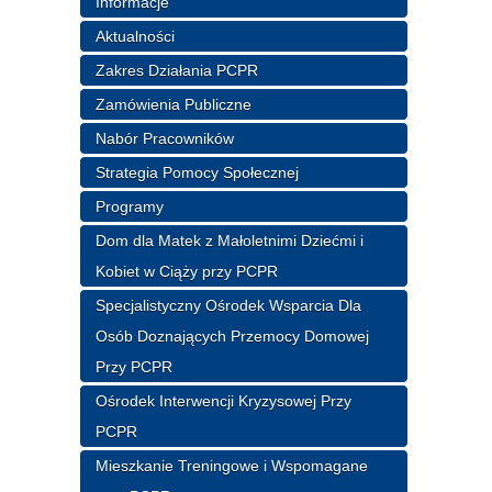
Informacje
Aktualności
Zakres Działania PCPR
Zamówienia Publiczne
Nabór Pracowników
Strategia Pomocy Społecznej
Programy
Dom dla Matek z Małoletnimi Dziećmi i
Kobiet w Ciąży przy PCPR
Specjalistyczny Ośrodek Wsparcia Dla
Osób Doznających Przemocy Domowej
Przy PCPR
Ośrodek Interwencji Kryzysowej Przy
PCPR
Mieszkanie Treningowe i Wspomagane