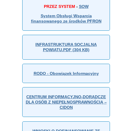
PRZEZ SYSTEM
-
SOW
System Obsługi Wsparcia
finansowanego ze środków PFRON
INFRASTRUKTURA SOCJALNA
POWIATU.PDF (304 KB)
RODO - Obowiązek Informacyjny
CENTRUM INFORMACYJNO-DORADCZE
DLA OSÓB Z NIEPEŁNOSPRAWNOŚCIĄ –
CIDON
WNIOSKI O DOFINANSOWANIE ZE