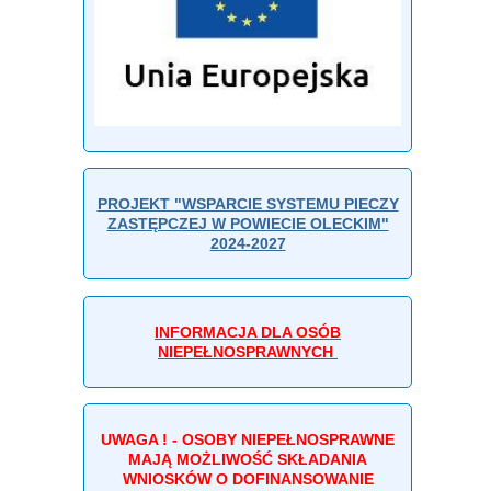
PROJEKT "WSPARCIE SYSTEMU PIECZY
ZASTĘPCZEJ W POWIECIE OLECKIM"
2024-2027
INFORMACJA DLA OSÓB
NIEPEŁNOSPRAWNYCH
UWAGA ! - OSOBY NIEPEŁNOSPRAWNE
MAJĄ MOŻLIWOŚĆ SKŁADANIA
WNIOSKÓW O DOFINANSOWANIE