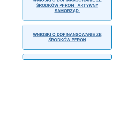
ŚRODKÓW PFRON - AKTYWNY
SAMORZĄD
WNIOSKI O DOFINANSOWANIE ZE
ŚRODKÓW PFRON