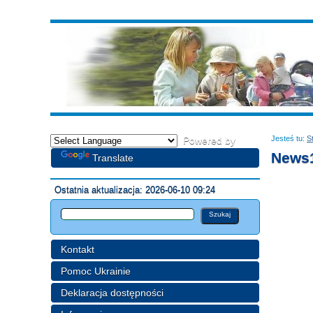
Jesteś tu:
S
Powered by
News
Translate
Ostatnia aktualizacja: 2026-06-10 09:24
Kontakt
Pomoc Ukrainie
Deklaracja dostępności