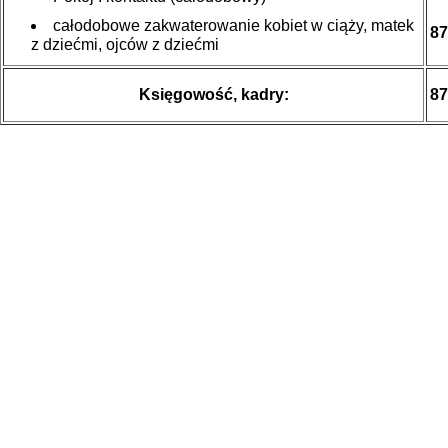
całodobowe zakwaterowanie kobiet w ciąży, matek
87
z dziećmi, ojców z dziećmi
Księgowość, kadry:
87