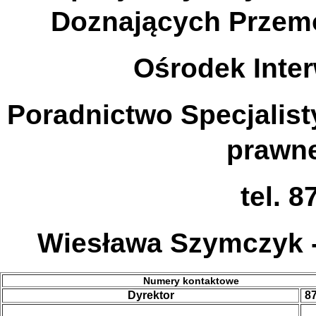
Doznających Przem
Ośrodek Inte
Poradnictwo Specjalist
prawne
tel. 8
Wiesława Szymczyk 
Numery kontaktowe
Dyrektor
87