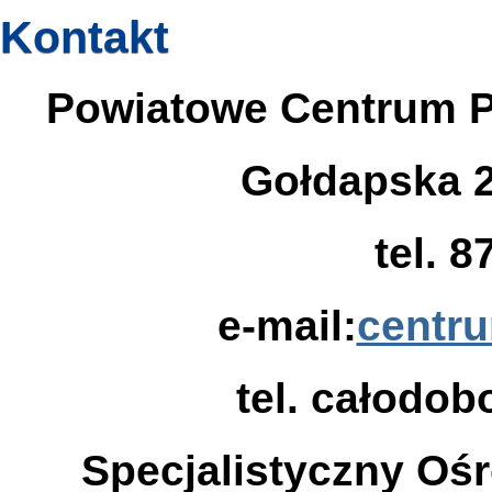
Kontakt
Powiatowe Centrum P
Gołdapska 2
tel. 8
e-mail:
centr
tel. całodob
Specjalistyczny Oś