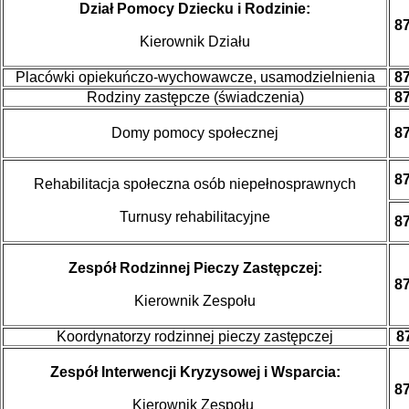
Dział Pomocy Dziecku i Rodzinie:
87
Kierownik Działu
Placówki opiekuńczo-wychowawcze, usamodzielnienia
87
Rodziny zastępcze (świadczenia)
87
Domy pomocy społecznej
87
87
Rehabilitacja społeczna osób niepełnosprawnych
Turnusy rehabilitacyjne
87
Zespół Rodzinnej Pieczy Zastępczej:
87
Kierownik Zespołu
Koordynatorzy rodzinnej pieczy zastępczej
87
Zespół Interwencji Kryzysowej i Wsparcia:
87
Kierownik Zespołu