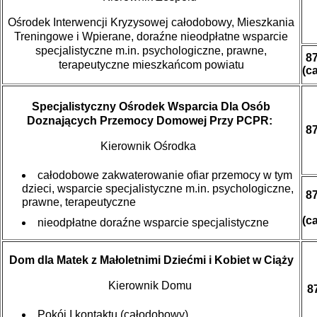
Ośrodek Interwencji Kryzysowej całodobowy, Mieszkania
Treningowe i Wpierane, doraźne nieodpłatne wsparcie
specjalistyczne m.in. psychologiczne, prawne,
87
terapeutyczne mieszkańcom powiatu
(c
Specjalistyczny Ośrodek Wsparcia Dla Osób
Doznających Przemocy Domowej Przy PCPR
:
87
Kierownik Ośrodka
całodobowe zakwaterowanie ofiar przemocy w tym
dzieci,
wsparcie specjalistyczne m.in. psychologiczne,
87
prawne, terapeutyczne
(c
nieodpłatne doraźne wsparcie specjalistyczne
Dom dla Matek z Małoletnimi Dziećmi i Kobiet w Ciąży
Kierownik Domu
8
Pokój I kontaktu (całodobowy)